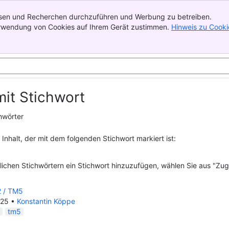
lysen und Recherchen durchzuführen und Werbung zu betreiben.
Verwendung von Cookies auf Ihrem Gerät zustimmen.
Hinweis zu Cooki
mit Stichwort
hwörter
t Inhalt, der mit dem folgenden Stichwort markiert ist:
ichen Stichwörtern ein Stichwort hinzuzufügen, wählen Sie aus "Zug
 / TM5
025
•
Konstantin Köppe
tm5