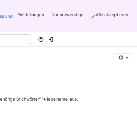
Einstellungen
Nur notwendige
Alle akzeptieren
es und
Hilfe
Einloggen
ehörige Stichwörter" '+ labelname' aus.